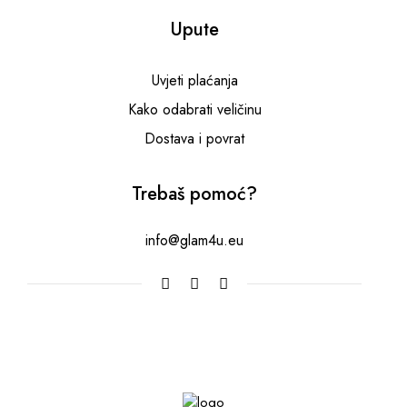
Upute
Uvjeti plaćanja
Kako odabrati veličinu
Dostava i povrat
Trebaš pomoć?
info@glam4u.eu