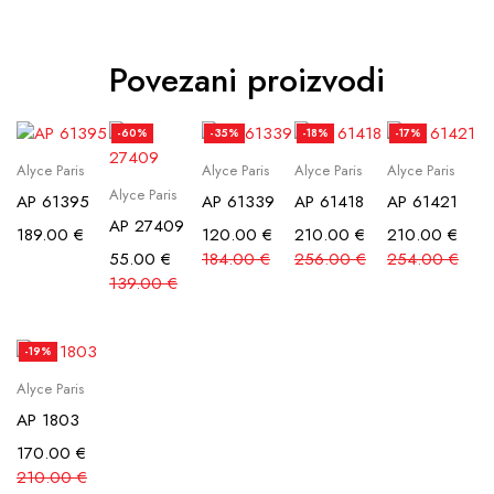
Povezani proizvodi
-60%
-35%
-18%
-17%
Alyce Paris
Alyce Paris
Alyce Paris
Alyce Paris
Alyce Paris
AP 61395
AP 61339
AP 61418
AP 61421
AP 27409
189.00
€
120.00
€
210.00
€
210.00
€
55.00
€
184.00
€
256.00
€
254.00
€
139.00
€
-19%
Alyce Paris
AP 1803
170.00
€
210.00
€