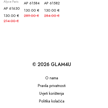
Alyce Paris
AP 61584
AP 61582
AP 61630
130.00
€
130.00
€
130.00
€
289.00
€
284.00
€
214.00
€
© 2026 GLAM4U
O nama
Pravila privatnosti
Uvjeti korištenja
Politika kolačića