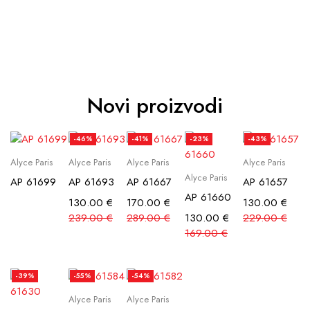
Novi proizvodi
-46%
-41%
-23%
-43%
Alyce Paris
Alyce Paris
Alyce Paris
Alyce Paris
Alyce Paris
AP 61699
AP 61693
AP 61667
AP 61657
AP 61660
130.00
€
170.00
€
130.00
€
239.00
€
289.00
€
130.00
€
229.00
€
169.00
€
-39%
-55%
-54%
Alyce Paris
Alyce Paris