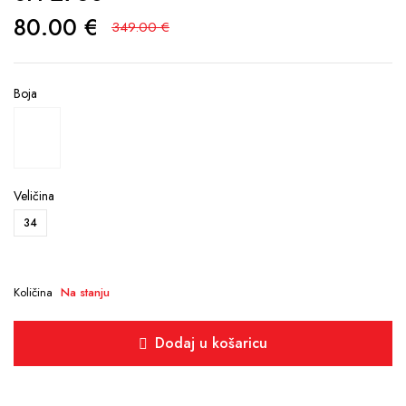
80.00
€
349.00
€
Boja
Veličina
34
Količina
Na stanju
Dodaj u košaricu