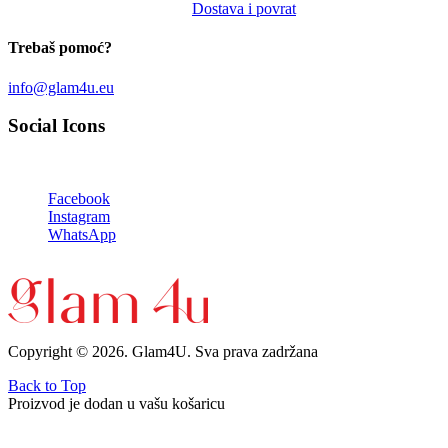
Dostava i povrat
Trebaš pomoć?
info@glam4u.eu
Social Icons
Facebook
Instagram
WhatsApp
Copyright © 2026. Glam4U. Sva prava zadržana
Back to Top
Proizvod je dodan u vašu košaricu