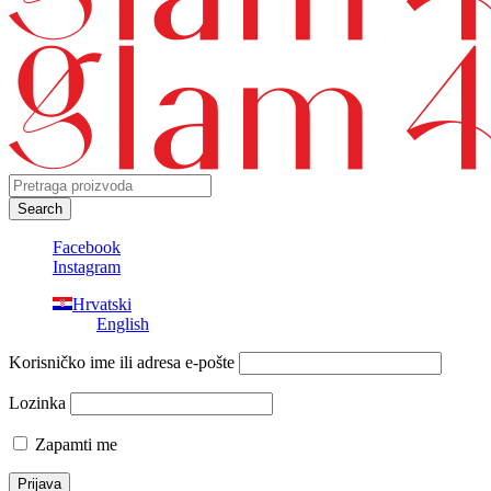
Facebook
Instagram
Hrvatski
English
Korisničko ime ili adresa e-pošte
Lozinka
Zapamti me