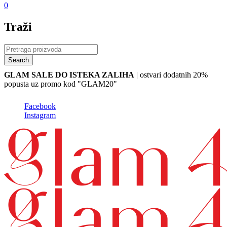
0
Traži
GLAM SALE DO ISTEKA ZALIHA
| ostvari dodatnih 20%
popusta uz promo kod "GLAM20"
Facebook
Instagram