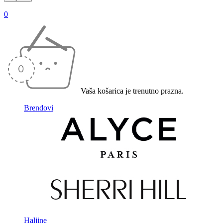
0
Vaša košarica je trenutno prazna.
Brendovi
Haljine