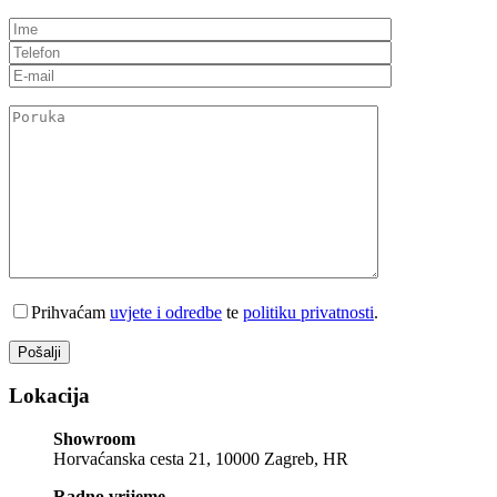
Prihvaćam
uvjete i odredbe
te
politiku privatnosti
.
Lokacija
Showroom
Horvaćanska cesta 21, 10000 Zagreb, HR
Radno vrijeme