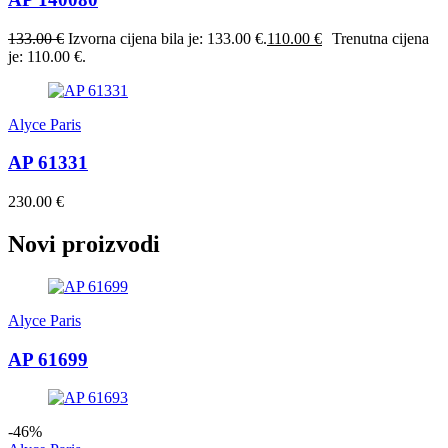
133.00
€
Izvorna cijena bila je: 133.00 €.
110.00
€
Trenutna cijena
je: 110.00 €.
Alyce Paris
AP 61331
230.00
€
Novi proizvodi
Alyce Paris
AP 61699
-46%