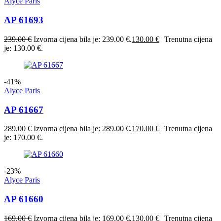
Alyce Paris
AP 61693
239.00
€
Izvorna cijena bila je: 239.00 €.
130.00
€
Trenutna cijena
je: 130.00 €.
-41%
Alyce Paris
AP 61667
289.00
€
Izvorna cijena bila je: 289.00 €.
170.00
€
Trenutna cijena
je: 170.00 €.
-23%
Alyce Paris
AP 61660
169.00
€
Izvorna cijena bila je: 169.00 €.
130.00
€
Trenutna cijena