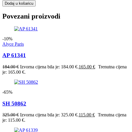
Dodaj u košaricu
Povezani proizvodi
-10%
Alyce Paris
AP 61341
184.00
€
Izvorna cijena bila je: 184.00 €.
165.00
€
Trenutna cijena
je: 165.00 €.
-65%
SH 50862
325.00
€
Izvorna cijena bila je: 325.00 €.
115.00
€
Trenutna cijena
je: 115.00 €.