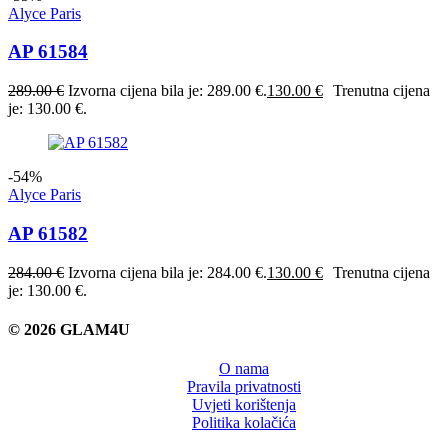
Alyce Paris
AP 61584
289.00
€
Izvorna cijena bila je: 289.00 €.
130.00
€
Trenutna cijena
je: 130.00 €.
-54%
Alyce Paris
AP 61582
284.00
€
Izvorna cijena bila je: 284.00 €.
130.00
€
Trenutna cijena
je: 130.00 €.
© 2026 GLAM4U
O nama
Pravila privatnosti
Uvjeti korištenja
Politika kolačića