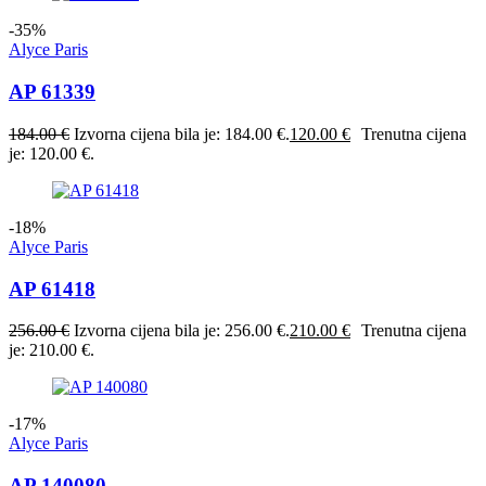
-35%
Alyce Paris
AP 61339
184.00
€
Izvorna cijena bila je: 184.00 €.
120.00
€
Trenutna cijena
je: 120.00 €.
-18%
Alyce Paris
AP 61418
256.00
€
Izvorna cijena bila je: 256.00 €.
210.00
€
Trenutna cijena
je: 210.00 €.
-17%
Alyce Paris
AP 140080