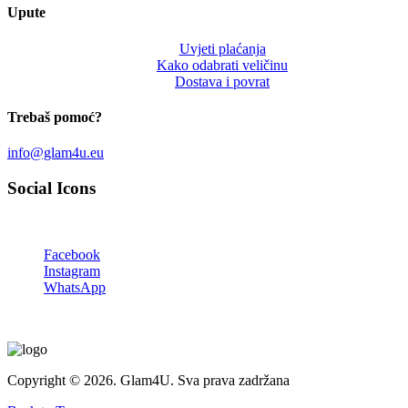
Upute
Uvjeti plaćanja
Kako odabrati veličinu
Dostava i povrat
Trebaš pomoć?
info@glam4u.eu
Social Icons
Facebook
Instagram
WhatsApp
Copyright © 2026. Glam4U. Sva prava zadržana