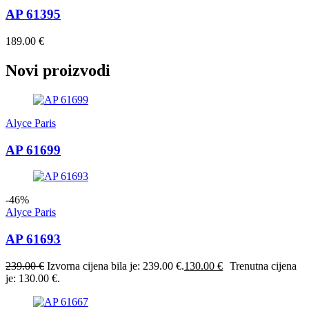
AP 61395
189.00
€
Novi proizvodi
Alyce Paris
AP 61699
-46%
Alyce Paris
AP 61693
239.00
€
Izvorna cijena bila je: 239.00 €.
130.00
€
Trenutna cijena
je: 130.00 €.