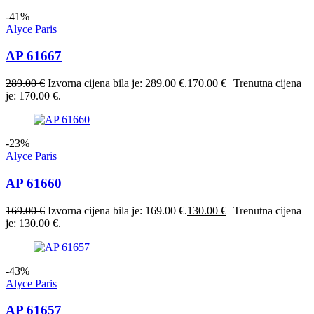
-41%
Alyce Paris
AP 61667
289.00
€
Izvorna cijena bila je: 289.00 €.
170.00
€
Trenutna cijena
je: 170.00 €.
-23%
Alyce Paris
AP 61660
169.00
€
Izvorna cijena bila je: 169.00 €.
130.00
€
Trenutna cijena
je: 130.00 €.
-43%
Alyce Paris
AP 61657