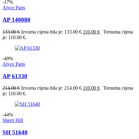
-17%
Alyce Paris
AP 140080
133.00
€
Izvorna cijena bila je: 133.00 €.
110.00
€
Trenutna cijena
je: 110.00 €.
-49%
Alyce Paris
AP 61330
214.00
€
Izvorna cijena bila je: 214.00 €.
110.00
€
Trenutna cijena
je: 110.00 €.
-44%
Sherri Hill
SH 51640