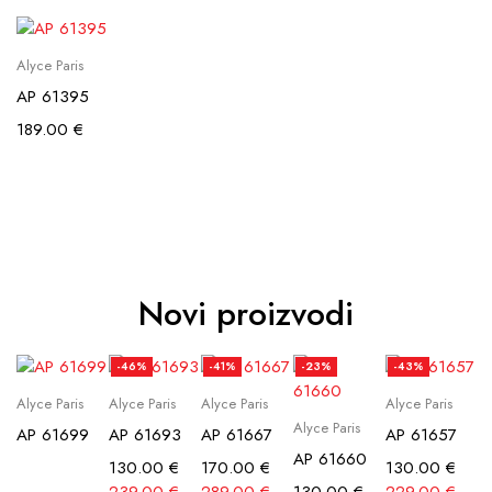
Alyce Paris
AP 61395
189.00
€
Novi proizvodi
-46%
-41%
-23%
-43%
Alyce Paris
Alyce Paris
Alyce Paris
Alyce Paris
Alyce Paris
AP 61699
AP 61693
AP 61667
AP 61657
AP 61660
130.00
€
170.00
€
130.00
€