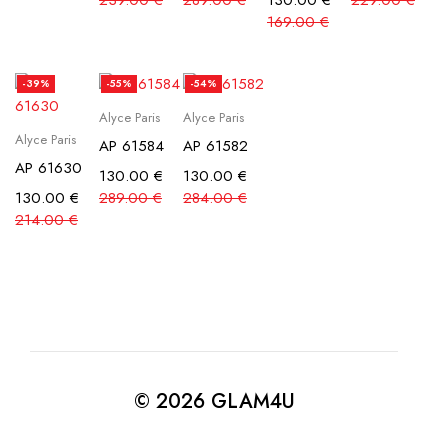
239.00
€
289.00
€
130.00
€
229.00
€
169.00
€
-39%
-55%
-54%
Alyce Paris
Alyce Paris
Alyce Paris
AP 61584
AP 61582
AP 61630
130.00
€
130.00
€
130.00
€
289.00
€
284.00
€
214.00
€
© 2026 GLAM4U