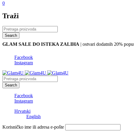
0
Traži
GLAM SALE DO ISTEKA ZALIHA
| ostvari dodatnih 20% po
Facebook
Instagram
Facebook
Instagram
Hrvatski
English
Korisničko ime ili adresa e-pošte