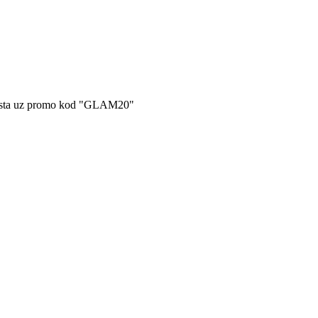
pusta uz promo kod "GLAM20"