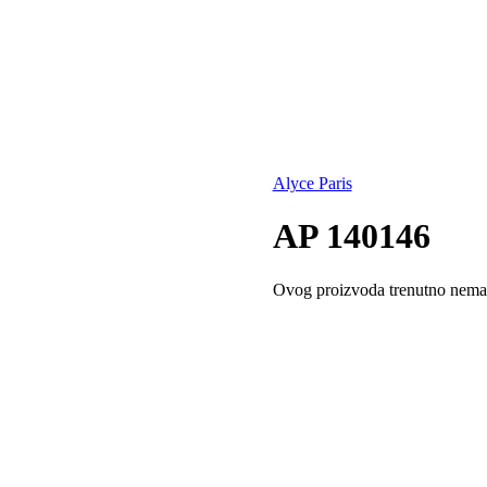
Alyce Paris
AP 140146
Ovog proizvoda trenutno nema n