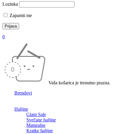
Lozinka
Zapamti me
0
Vaša košarica je trenutno prazna.
Brendovi
Haljine
Glam Sale
Svečane haljine
Maturalne
Kratke haljine